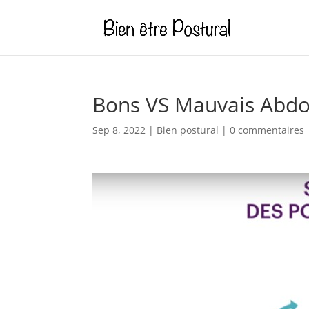
Bons VS Mauvais Abd
Sep 8, 2022
|
Bien postural
|
0 commentaires