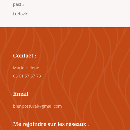
pas! »
Ludovic
Contact :
Marie Helene
06 61 57 57 73
Email
bienpostural@gmail.com
Me rejoindre sur les réseaux :