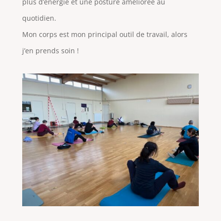
plus d’énergie et une posture améliorée au
quotidien.
Mon corps est mon principal outil de travail, alors
j’en prends soin !