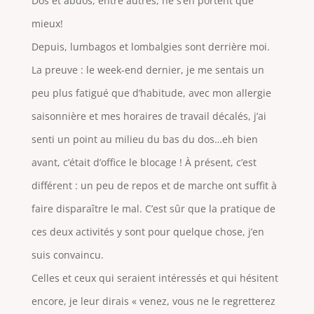
Dos et abdos, entre autres, ne s’en portent que
mieux!
Depuis, lumbagos et lombalgies sont derrière moi.
La preuve : le week-end dernier, je me sentais un
peu plus fatigué que d’habitude, avec mon allergie
saisonnière et mes horaires de travail décalés, j’ai
senti un point au milieu du bas du dos…eh bien
avant, c’était d’office le blocage ! À présent, c’est
différent : un peu de repos et de marche ont suffit à
faire disparaître le mal. C’est sûr que la pratique de
ces deux activités y sont pour quelque chose, j’en
suis convaincu.
Celles et ceux qui seraient intéressés et qui hésitent
encore, je leur dirais « venez, vous ne le regretterez